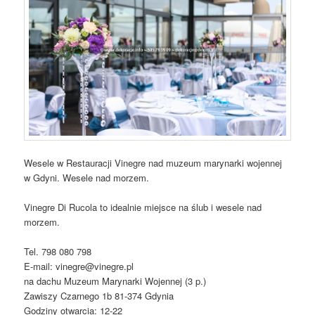
Wesele w Restauracji Vinegre nad muzeum marynarki wojennej
w Gdyni. Wesele nad morzem.
Vinegre Di Rucola to idealnie miejsce na ślub i wesele nad
morzem.
Tel. 798 080 798
E-mail: vinegre@vinegre.pl
na dachu Muzeum Marynarki Wojennej (3 p.)
Zawiszy Czarnego 1b 81-374 Gdynia
Godziny otwarcia: 12-22