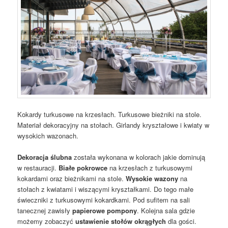
Kokardy turkusowe na krzesłach. Turkusowe bieżniki na stole.
Materiał dekoracyjny na stołach. Girlandy kryształowe i kwiaty w
wysokich wazonach.
Dekoracja ślubna
została wykonana w kolorach jakie dominują
w restauracji.
Białe pokrowce
na krzesłach z turkusowymi
kokardami oraz bieżnikami na stole.
Wysokie wazony
na
stołach z kwiatami i wiszącymi kryształkami. Do tego małe
świeczniki z turkusowymi kokardkami. Pod sufitem na sali
tanecznej zawisły
papierowe pompony
. Kolejna sala gdzie
możemy zobaczyć
ustawienie stołów okrągłych
dla gości.