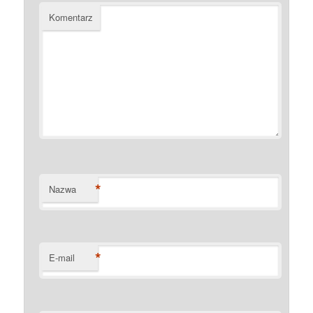
Komentarz
*
Nazwa
*
E-mail