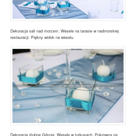
Dekoracja sali nad morzem. Wesele na tarasie w nadmorskiej
restauracji. Piękny widok na weselu.
Dekoracje ślubne Gdynia. Wesele w turkusach. Pokrowce na