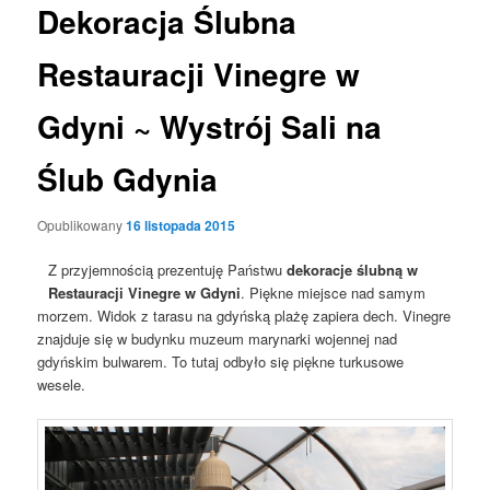
Dekoracja Ślubna
Restauracji Vinegre w
Gdyni ~ Wystrój Sali na
Ślub Gdynia
Opublikowany
16 listopada 2015
Z przyjemnością prezentuję Państwu
dekoracje ślubną w
Restauracji Vinegre w Gdyni
. Piękne miejsce nad samym
morzem. Widok z tarasu na gdyńską plażę zapiera dech. Vinegre
znajduje się w budynku muzeum marynarki wojennej nad
gdyńskim bulwarem. To tutaj odbyło się piękne turkusowe
wesele.