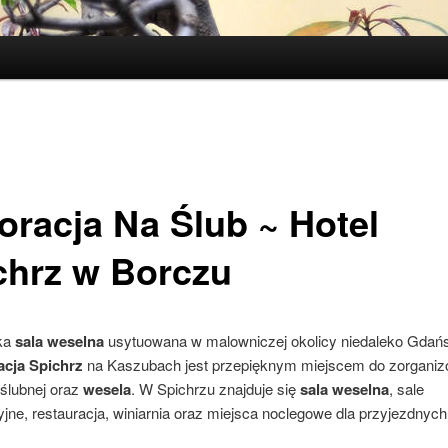
oracja Na Ślub ~ Hotel
chrz w Borczu
ka
sala weselna
usytuowana w malowniczej okolicy niedaleko Gdań
acja Spichrz
na Kaszubach jest przepięknym miejscem do zorganiz
 ślubnej oraz
wesela
. W Spichrzu znajduje się
sala weselna
, sale
jne, restauracja, winiarnia oraz miejsca noclegowe dla przyjezdnych