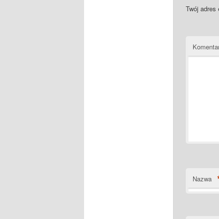
Twój adres 
Komenta
Nazwa