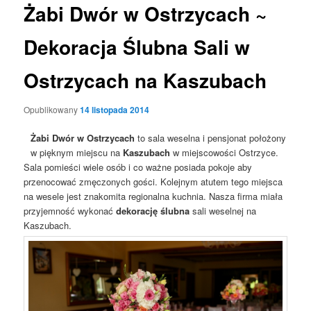
Żabi Dwór w Ostrzycach ~
Dekoracja Ślubna Sali w
Ostrzycach na Kaszubach
Opublikowany
14 listopada 2014
Żabi Dwór w Ostrzycach
to sala weselna i pensjonat położony
w pięknym miejscu na
Kaszubach
w miejscowości Ostrzyce.
Sala pomieści wiele osób i co ważne posiada pokoje aby
przenocować zmęczonych gości. Kolejnym atutem tego miejsca
na wesele jest znakomita regionalna kuchnia. Nasza firma miała
przyjemność wykonać
dekorację ślubna
sali weselnej na
Kaszubach.