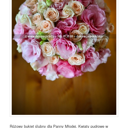
Różowy bukiet ślubny dla Panny Młodej. Kwiaty pudrowe w