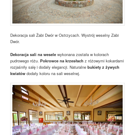
Dekoracja sali Żabi Dwór w Ostrzycach. Wystrój weselny Zabi
Dwór.
Dekoracja sali na wesele
wykonana została w kolorach
pudrowego różu.
Pokrowce na krzesłach
z różowymi kokardami
rozjaśniły salę i dodały elegancji. Naturalne
bukiety z żywych
kwiatów
dodały koloru na sali weselnej.