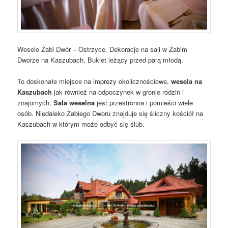
Wesele Żabi Dwór – Ostrzyce. Dekoracje na sali w Żabim
Dworze na Kaszubach. Bukiet leżący przed parą młodą.
To doskonałe miejsce na imprezy okolicznościowe,
wesela
na
Kaszubach
jak również na odpoczynek w gronie rodzin i
znajomych.
Sala weselna
jest przestronna i pomieści wiele
osób. Niedaleko Żabiego Dworu znajduje się śliczny kościół na
Kaszubach w którym może odbyć się ślub.