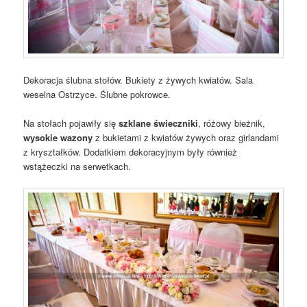
Dekoracja ślubna stołów. Bukiety z żywych kwiatów. Sala
weselna Ostrzyce. Ślubne pokrowce.
Na stołach pojawiły się
szklane świeczniki
, różowy bieżnik,
wysokie wazony
z bukietami z kwiatów żywych oraz girlandami
z kryształków. Dodatkiem dekoracyjnym były również
wstążeczki na serwetkach.