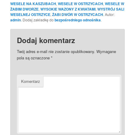
WESELE NA KASZUBACH
,
WESELE W OSTRZYCACH
,
WESELE W
ŻABIM DWORZE
,
WYSOKIE WAZONY Z KWIATAMI
,
WYSTRÓJ SALI
WESELNEJ OSTRZYCE
,
ŻABI DWÓR W OSTRZYCACH
. Autor:
admin
. Dodaj zakładkę do
bezpośredniego odnośnika
.
Dodaj komentarz
Twój adres e-mail nie zostanie opublikowany.
Wymagane
pola są oznaczone
*
Komentarz