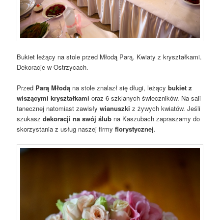
Bukiet leżący na stole przed Młodą Parą. Kwiaty z kryształkami.
Dekoracje w Ostrzycach.
Przed
Parą Młodą
na stole znalazł się długi, leżący
bukiet z
wiszącymi kryształkami
oraz 6 szklanych świeczników. Na sali
tanecznej natomiast zawisły
wianuszki
z żywych kwiatów. Jeśli
szukasz
dekoracji na swój ślub
na Kaszubach zapraszamy do
skorzystania z usług naszej firmy
florystycznej
.