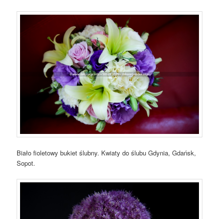
Biało fioletowy bukiet ślubny. Kwiaty do ślubu Gdynia, Gdańsk,
Sopot.