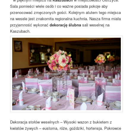
Sala pomieści wiele osób i co ważne posiada pokoje aby
przenocować zmęczonych gości. Kolejnym atutem tego miejsca
na wesele jest znakomita regionalna kuchnia. Nasza firma miała
przyjemność wykonać
dekorację ślubna
sali weselnej na
Kaszubach.
Dekoracja stołów weselnych – Wysoki wazon z bukietem z
kwiatów żywych – eustoma, róże, goździki, hortensja. Pokrowce