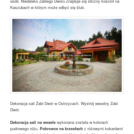
osób. Niedaleko Żabiego Dworu znajduje się śliczny kościół na
Kaszubach w którym może odbyć się ślub.
Dekoracja sali Żabi Dwór w Ostrzycach. Wystrój weselny Zabi
Dwór.
Dekoracja sali na wesele
wykonana została w kolorach
pudrowego różu.
Pokrowce na krzesłach
z różowymi kokardami