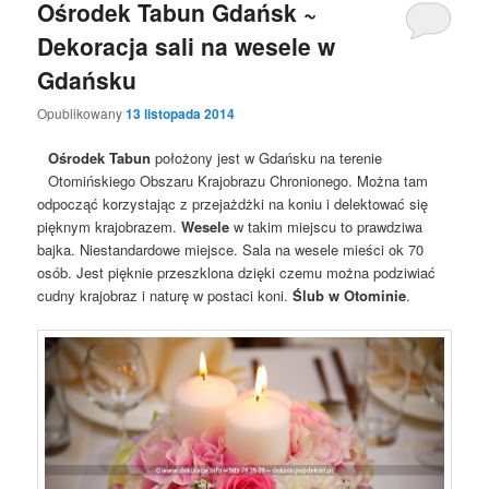
Ośrodek Tabun Gdańsk ~
Dekoracja sali na wesele w
Gdańsku
Opublikowany
13 listopada 2014
Ośrodek Tabun
położony jest w Gdańsku na terenie
Otomińskiego Obszaru Krajobrazu Chronionego. Można tam
odpocząć korzystając z przejażdżki na koniu i delektować się
pięknym krajobrazem.
Wesele
w takim miejscu to prawdziwa
bajka. Niestandardowe miejsce. Sala na wesele mieści ok 70
osób. Jest pięknie przeszklona dzięki czemu można podziwiać
cudny krajobraz i naturę w postaci koni.
Ślub w Otominie
.