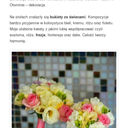
Otominie – dekoracja.
Na stołach znalazły się
bukiety ze świecami
. Kompozycje
bardzo przyjemne w kolorystyce bieli, kremu, różu oraz fioletu.
Moje ulubione kwiaty z jakimi lubię współpracować czyli
eustoma, róże,
frezje
, hortensja oraz dalie. Całość tworzy
harmonię.