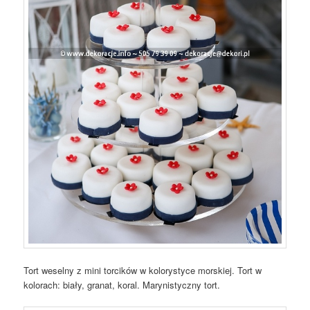
Tort weselny z mini torcików w kolorystyce morskiej. Tort w
kolorach: biały, granat, koral. Marynistyczny tort.