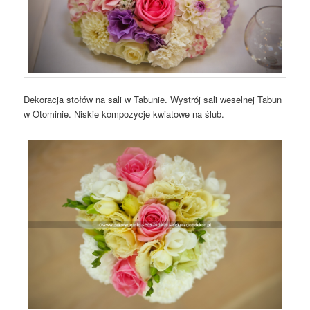
Dekoracja stołów na sali w Tabunie. Wystrój sali weselnej Tabun
w Otominie. Niskie kompozycje kwiatowe na ślub.