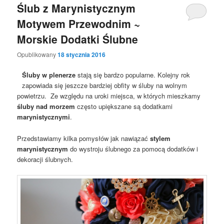
Ślub z Marynistycznym
Motywem Przewodnim ~
Morskie Dodatki Ślubne
Opublikowany
18 stycznia 2016
Śluby w plenerze
stają się bardzo popularne. Kolejny rok
zapowiada się jeszcze bardziej obfity w śluby na wolnym
powietrzu. Ze względu na uroki miejsca, w których mieszkamy
śluby nad morzem
często upiększane są dodatkami
marynistycznymi
.
Przedstawiamy kilka pomysłów jak nawiązać
stylem
marynistycznym
do wystroju ślubnego za pomocą dodatków i
dekoracji ślubnych.