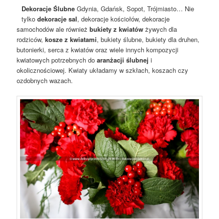
Dekoracje Ślubne
Gdynia, Gdańsk, Sopot, Trójmiasto… Nie
tylko
dekoracje sal
, dekoracje kościołów, dekoracje
samochodów ale również
bukiety z kwiatów
żywych dla
rodziców,
kosze z kwiatami
, bukiety ślubne, bukiety dla druhen,
butonierki, serca z kwiatów oraz wiele innych kompozycji
kwiatowych potrzebnych do
aranżacji ślubnej
i
okolicznościowej. Kwiaty układamy w szkłach, koszach czy
ozdobnych wazach.