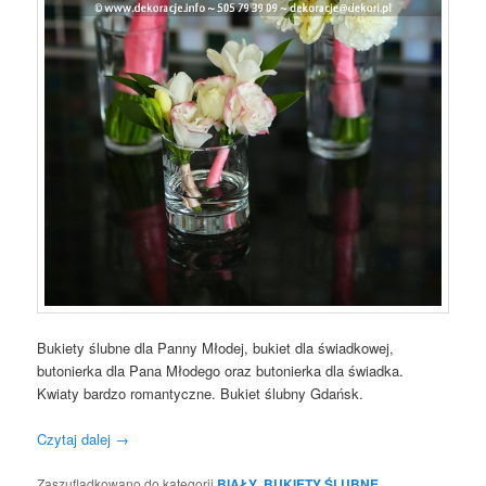
Bukiety ślubne dla Panny Młodej, bukiet dla świadkowej,
butonierka dla Pana Młodego oraz butonierka dla świadka.
Kwiaty bardzo romantyczne. Bukiet ślubny Gdańsk.
Czytaj dalej
→
Zaszufladkowano do kategorii
BIAŁY
,
BUKIETY ŚLUBNE
,