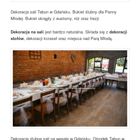
Dekoracja sali Tabun w Gdańsku. Bukiet ślubny dla Panny
Młodej. Bukiet okrągły z eustomy, róż oraz frezji.
Dekoracja na sali
jest bardzo naturalna. Składa się z
dekoracji
stołów
, dekoracji krzeseł oraz miejsca nad Parą Młodą.
Dekoracje ślubne sali na wesele w Gdańsku. Ośrodek Tabun w