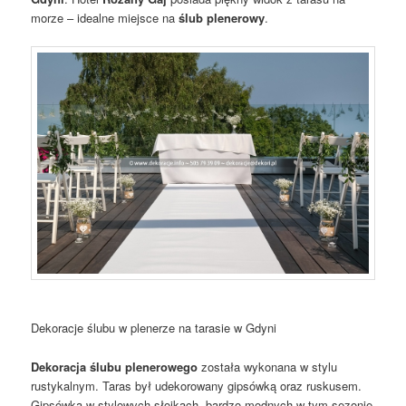
morze – idealne miejsce na
ślub plenerowy
.
Dekoracje ślubu w plenerze na tarasie w Gdyni
Dekoracja ślubu plenerowego
została wykonana w stylu
rustykalnym. Taras był udekorowany gipsówką oraz ruskusem.
Gipsówka w stylowych słoikach, bardzo modnych w tym sezonie