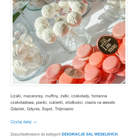
Lizaki, macaronsy, muffiny, żelki, czekolady, fontanna
czekoladowa, pianki, cukierki, słodkości, ciasta na wesele
Gdańsk, Gdynia, Sopot, Trójmiasto
Czytaj dalej
→
Zaszufladkowano do kategorii
DEKORACJE SAL WESELNYCH
,