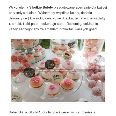
Wykonujemy
Słodkie Bufety
przygotowane specjalnie dla każdej
pary indywidualnie. Wybieramy wspólnie kolory, dodatki
dekoracyjne ( kokardki, kwiatki, serduszka, tematyczne kształty
), smaki, ilość pater i dekoracje stołu. Dobierając dokładnie
każdy szczegół aby ze smakiem przywitać waszych gości.
Babeczki na Słodki Stół dla gości weselnych z trójmiasta.