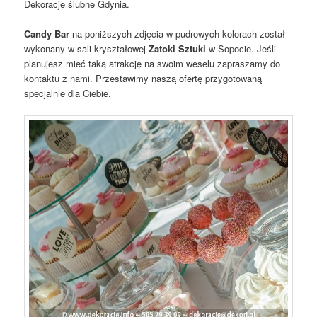
Dekoracje ślubne Gdynia.
Candy Bar
na poniższych zdjęcia w pudrowych kolorach został
wykonany w sali kryształowej
Zatoki Sztuki
w Sopocie. Jeśli
planujesz mieć taką atrakcję na swoim weselu zapraszamy do
kontaktu z nami. Przestawimy naszą ofertę przygotowaną
specjalnie dla Ciebie.