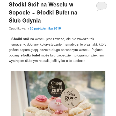
Słodki Stół na Weselu w
Sopocie ~ Słodki Bufet na
Ślub Gdynia
Opublikowany
20 października 2016
Słodki stół
na weselu jest zawsze, ale nie zawsze tak
smaczny, dobrany kolorystycznie i tematycznie oraz taki, który
goście zapamiętają jeszcze długo po waszym weselu. Pięknie
podany
słodki bufet
może być gwoździem programu i pięknym
wystrojem ślubnym na sali, jeśli tylko o to zadbasz.