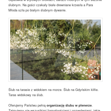
ślubnym. Na gości czekały białe drewniane krzesła a Para
Młoda szła po białym ślubnym dywanie.
Ślub na tarasie z widokiem na morze. Ślub na Gdyńskim klifie.
Taras widokowy na ślub.
Oferujemy Państwu pełną
organizację ślubu w plenerze
.
Zajmujemy się wszystkimi formalnościami i pozwoleniami, jakie