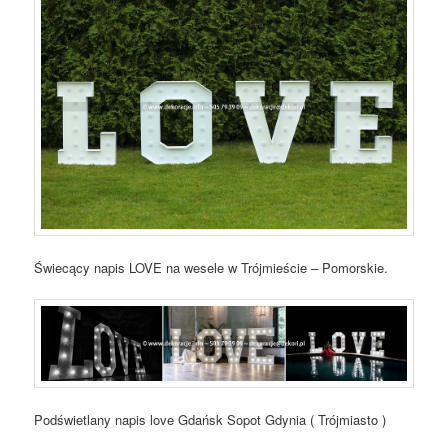
Świecący napis LOVE na wesele w Trójmieście – Pomorskie.
Podświetlany napis love Gdańsk Sopot Gdynia ( Trójmiasto )