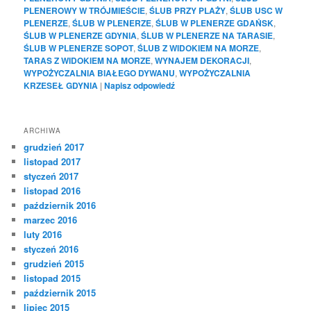
PLENEROWY W TRÓJMIEŚCIE
,
ŚLUB PRZY PLAŻY
,
ŚLUB USC W
PLENERZE
,
ŚLUB W PLENERZE
,
ŚLUB W PLENERZE GDAŃSK
,
ŚLUB W PLENERZE GDYNIA
,
ŚLUB W PLENERZE NA TARASIE
,
ŚLUB W PLENERZE SOPOT
,
ŚLUB Z WIDOKIEM NA MORZE
,
TARAS Z WIDOKIEM NA MORZE
,
WYNAJEM DEKORACJI
,
WYPOŻYCZALNIA BIAŁEGO DYWANU
,
WYPOŻYCZALNIA
KRZESEŁ GDYNIA
|
Napisz odpowiedź
ARCHIWA
grudzień 2017
listopad 2017
styczeń 2017
listopad 2016
październik 2016
marzec 2016
luty 2016
styczeń 2016
grudzień 2015
listopad 2015
październik 2015
lipiec 2015