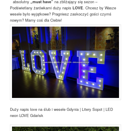
absolutny
„must have”
na zbliżający się sezon –
Podświetlany żarówkami duży napis
LOVE
. Chcesz by Wasze
wesele było wyjątkowe? Pragniesz zaskoczyć gości czymś
nowym? Mamy coś dla Ciebie!
Duży napis love na ślub i wesele Gdynia | Litery Sopot | LED
neon LOVE Gdańsk