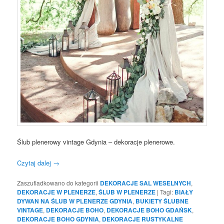
Ślub plenerowy vintage Gdynia – dekoracje plenerowe.
Czytaj dalej
→
Zaszufladkowano do kategorii
DEKORACJE SAL WESELNYCH
,
DEKORACJE W PLENERZE
,
ŚLUB W PLENERZE
|
Tagi:
BIAŁY
DYWAN NA ŚLUB W PLENERZE GDYNIA
,
BUKIETY ŚLUBNE
VINTAGE
,
DEKORACJE BOHO
,
DEKORACJE BOHO GDAŃSK
,
DEKORACJE BOHO GDYNIA
,
DEKORACJE RUSTYKALNE