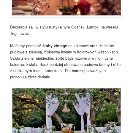
Dekoracja sali w stylu rustykalnym Gdańsk. Lampki na weselu
Trójmiasto.
Możemy podzielić
śluby vintage
na kolorowe oraz delikatne
pudrowe z zielenią. Kolorowe kwiaty w kolorowych wazonikach.
Szkła zielone, niebieskie, żółte bądź różowe a w nich luźne
kolorowe kwiaty. Bądź bardziej stonowane pudrowe kremy i róże
z delikatnym lnem i koronkami. Dla bardziej odważnych
proponuję złote dodatki.