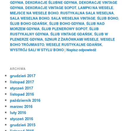
GDYNIA
,
DEKORACJE ŚLUBNE GDYNIA
,
DEKORACJE VINTAGE
GDYNIA
,
DEKORACJE VINTAGE SOPOT
,
LAMPKI NA WESELE
,
MIEJSCE NA WESELE BOHO
,
RUSTYKALNA SALA WESELNA
,
SALA WESELNA BOHO
,
SALA WESELNA VINTAGE
,
ŚLUB BOHO
,
ŚLUB BOHO GDAŃSK
,
ŚLUB BOHO GDYNIA
,
ŚLUB NAD
MORZEM GDYNIA
,
ŚLUB PLENEROWY SOPOT
,
ŚLUB
RUSTYKALNY GDYNIA
,
ŚLUB VINTAGE GDAŃSK
,
ŚLUB W
PLENERZE GDYNIA
,
SZNUR Z ŻARÓWKAMI WESELE
,
WESELE
BOHO TRÓJMIASTO
,
WESELE RUSTYKALNE GDAŃSK
,
WYSTRÓJ SALI W STYLU BOHO
|
Napisz odpowiedź
ARCHIWA
grudzień 2017
listopad 2017
styczeń 2017
listopad 2016
październik 2016
marzec 2016
luty 2016
styczeń 2016
grudzień 2015
listopad 2015