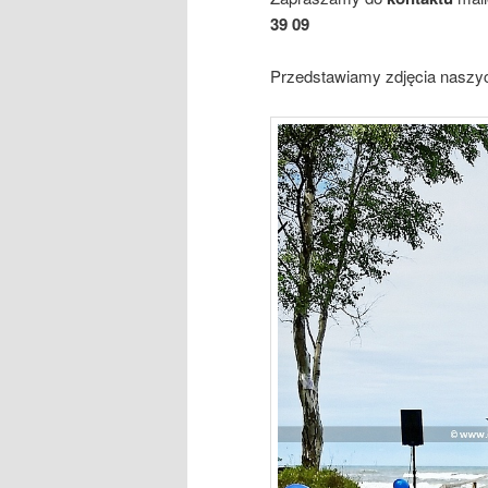
39 09
Przedstawiamy zdjęcia naszyc