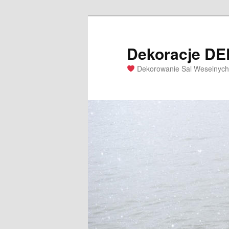
Dekoracje D
Dekorowanie Sal Weselnych 