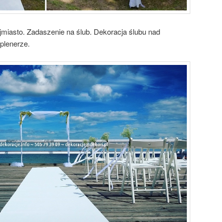
ójmiasto. Zadaszenie na ślub. Dekoracja ślubu nad
plenerze.