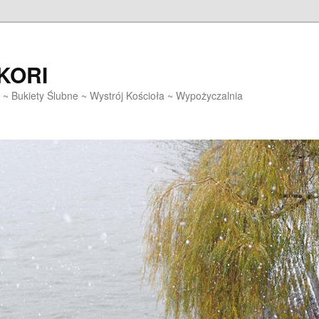
EKORI
~ Bukiety Ślubne ~ Wystrój Kościoła ~ Wypożyczalnia