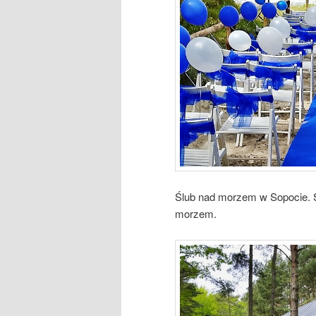
Ślub nad morzem w Sopocie. Ś
morzem.