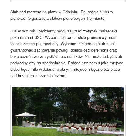
Ślub nad morzem na plaży w Gdańsku. Dekoracja ślubu w
plenerze. Organizacja ślubów plenerowych Trójmiasto.
Już w tym roku będziemy mogli zawrzeć związek małżeński
poza murami USC. Wybór miejsca na
ślub plenerowy
musi
jednak zostać przemyślany. Wybrane miejsce na ślub musi
gwarantować zachowanie powagi, doniosłość ceremonii oraz
bezpieczeństwo wszystkich uczestników. Nie może to być ślub
podwodny czy na spadochronie. Pałace czy zamki jako miejsce
ślubu będą mile widziane, pięknym miejscem będzie też plaża
nad brzegiem morza lub jeziora.