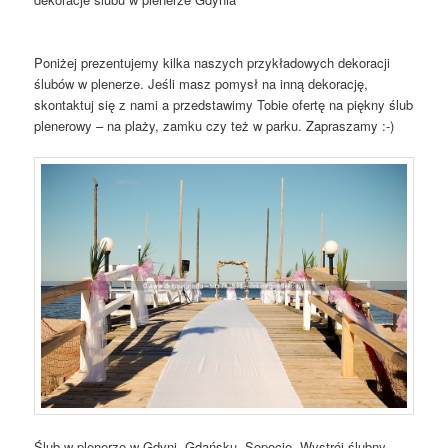
Poniżej prezentujemy kilka naszych przykładowych dekoracji
ślubów w plenerze. Jeśli masz pomysł na inną dekorację,
skontaktuj się z nami a przedstawimy Tobie ofertę na piękny ślub
plenerowy – na plaży, zamku czy też w parku. Zapraszamy :-)
Ślub w plenerze w Gdyni, Gdańsku, Sopocie. Wystrój ślubny