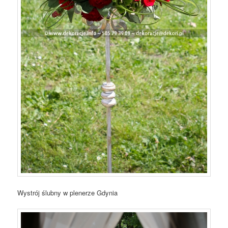
Wystrój ślubny w plenerze Gdynia