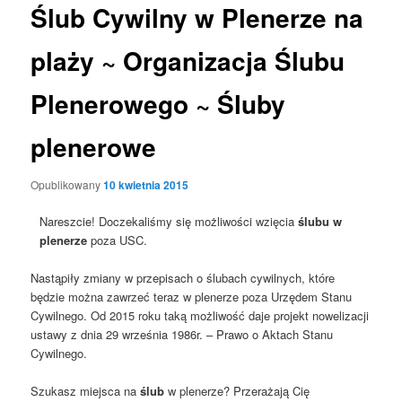
Ślub Cywilny w Plenerze na
plaży ~ Organizacja Ślubu
Plenerowego ~ Śluby
plenerowe
Opublikowany
10 kwietnia 2015
Nareszcie! Doczekaliśmy się możliwości wzięcia
ślubu w
plenerze
poza USC.
Nastąpiły zmiany w przepisach o ślubach cywilnych, które
będzie można zawrzeć teraz w plenerze poza Urzędem Stanu
Cywilnego. Od 2015 roku taką możliwość daje projekt nowelizacji
ustawy z dnia 29 września 1986r. – Prawo o Aktach Stanu
Cywilnego.
Szukasz miejsca na
ślub
w plenerze? Przerażają Cię