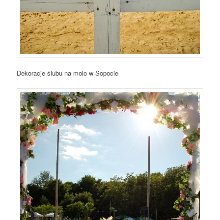
Dekoracje ślubu na molo w Sopocie