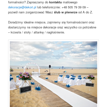
formalności? Zapraszamy do
kontaktu
mailowego
dekoracje@dekori.pl
lub telefonicznie: +48 505 79 39 09 –
pozwól nam zorganizować Wasz
ślub w plenerze
od A do Z.
Doradzimy idealne miejsce, zajmiemy się formalnościami oraz
dostarczymy na miejsce dekoracje oraz wszystko co potrzebne
– krzesła / stoły / altankę / nagłośnienie.