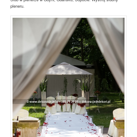
pleneru.