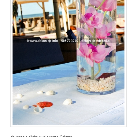
dekoracje ślubu w plenerze Gdynia