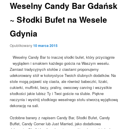
Weselny Candy Bar Gdańsk
~ Słodki Bufet na Wesele
Gdynia
Opublikowany
10 marca 2015
Weselny Candy Bar to inaczej słodki bufet, który przyciągnie
wyglądem i smakiem każdego gościa na Waszym weselu.
Zamiast tradycyjnych stołów z ciastami proponujemy
udekorowany stół w kolorystyce Twoich ślubnych dodatków. Na
stole mogą pojawić się ciasta, ale również babeczki, lizaki,
cukierki, muffinki, bezy, praliny, owocowy carving i wszystkie
słodkości jakie lubisz Ty i Twoi goście na ślubie. Piękne
naczynia i wystrój słodkiego weselnego stołu stworzą wyjątkową
dekorację na sali.
Ozdobne banery z napisem Candy Bar, Słodki Bufet, Candy
Buffet, Candy Corner lub Just Married, jako dodatkowa