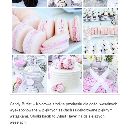
Candy Buffet – Kolorowe słodkie przekąski dla gości weselnych
wyeksponowane w pięknych szkłach i udekorowane pięknymi
wstążkami. Słodki kącik to „Must Have” na dzisiejszych
weselach.