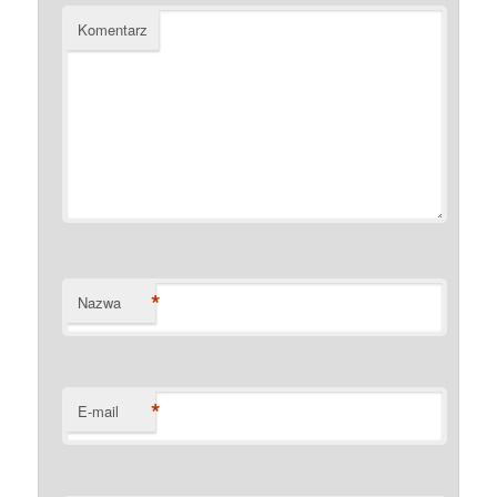
Komentarz
*
Nazwa
*
E-mail