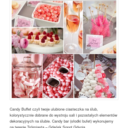
Candy Buffet czyli twoje ulubione ciasteczka na ślub,
kolorystycznie dobrane do wystroju sali i pozostałych elementów
dekoracyjnych na ślubie. Candy bar (słodki bufet) wykonujemy
na terenie Trójmiasta – Gdańsk Sopot Gdynia.