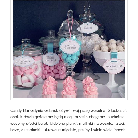
Candy Bar Gdynia Gdańsk ożywi Twoją salę weselną. Słodkości,
obok których goście nie będą mogli przejść obojętnie to właśnie
weselny słodki bufet. Ulubione pianki, muffinki na wesele, lizaki,
bezy, czekoladki, lukrowane migdały, praliny i wiele wiele innych.