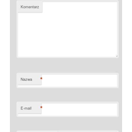
Komentarz
*
Nazwa
*
E-mail