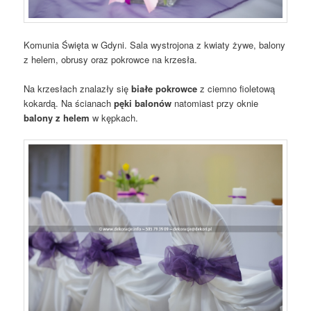
Komunia Święta w Gdyni. Sala wystrojona z kwiaty żywe, balony
z helem, obrusy oraz pokrowce na krzesła.
Na krzesłach znalazły się
białe pokrowce
z ciemno fioletową
kokardą. Na ścianach
pęki balonów
natomiast przy oknie
balony z helem
w kępkach.