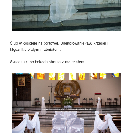
Ślub w kościele na portowej. Udekorowanie ław, krzeseł i
klęcznika białym materiałem.
Świeczniki po bokach ołtarza z materiałem.