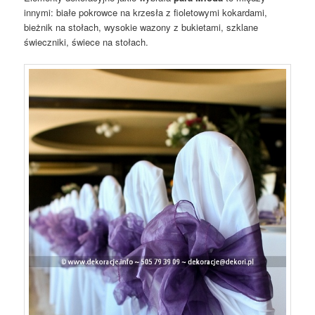
innymi: białe pokrowce na krzesła z fioletowymi kokardami,
bieżnik na stołach, wysokie wazony z bukietami, szklane
świeczniki, świece na stołach.