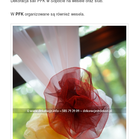
Dekoracja sali PFK w Sopocie na wesele oraz ślub.
W
PFK
organizowane są również wesela.