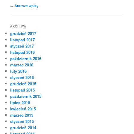
Nawigacja
←
Starsze wpisy
po
wpisach
ARCHIWA
grudzień 2017
listopad 2017
styczeń 2017
listopad 2016
październik 2016
marzec 2016
luty 2016
styczeń 2016
grudzień 2015
listopad 2015
październik 2015
lipiec 2015
kwiecień 2015
marzec 2015
styczeń 2015
grudzień 2014
listopad 2014