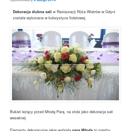
Dekoracja ślubna sali
w Restauracji Róża Wiatrów w Gdyni
została wykonana w kolorystyce fioletowej.
Bukiet leżący przed Młodą Parą. na stole jako dekoracja sali
weseknej
Elementy dekoracyjne jakie wybrała
para Młoda
to między