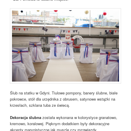
Ślub na statku w Gdyni. Tiulowe pompony, banery ślubne, białe
pokrowce, stół dla urzędnika z obrusem, satynowe wstążki na
krzesłach, szklana tuba ze świecą.
Dekoracja ślubna
została wykonana w kolorystyce granatowo,
kremowo, koralowej. Pięknym dodatkiem były dekoracyjne
akcenty marynistyczne jak muszle czy rozgwiazdy.