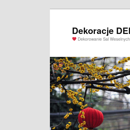
Dekoracje D
Dekorowanie Sal Weselnych 