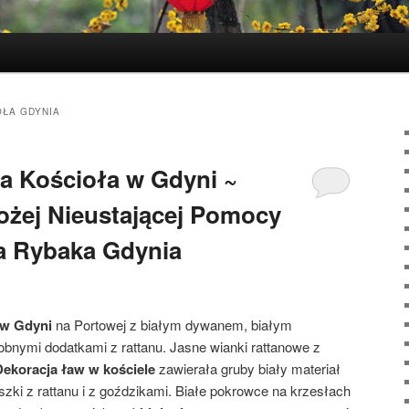
ŁA GDYNIA
a Kościoła w Gdyni ~
ożej Nieustającej Pomocy
ra Rybaka Gdynia
 w Gdyni
na Portowej z białym dywanem, białym
bnymi dodatkami z rattanu. Jasne wianki rattanowe z
Dekoracja ław w kościele
zawierała gruby biały materiał
szki z rattanu i z goździkami. Białe pokrowce na krzesłach