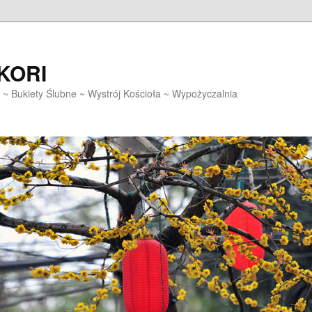
EKORI
~ Bukiety Ślubne ~ Wystrój Kościoła ~ Wypożyczalnia