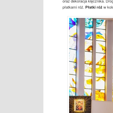
oraz dekoracja klęcznika. Dro
płatkami róż.
Płatki róż
w kol