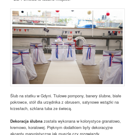
Ślub na statku w Gdyni. Tiulowe pompony, banery ślubne, białe
pokrowce, stół dla urzędnika z obrusem, satynowe wstążki na
krzesłach, szklana tuba ze świecą.
Dekoracja ślubna
została wykonana w kolorystyce granatowo,
kremowo, koralowej. Pięknym dodatkiem były dekoracyjne
akcenty marynistyczne jak muszle czy rozgwiazdy.