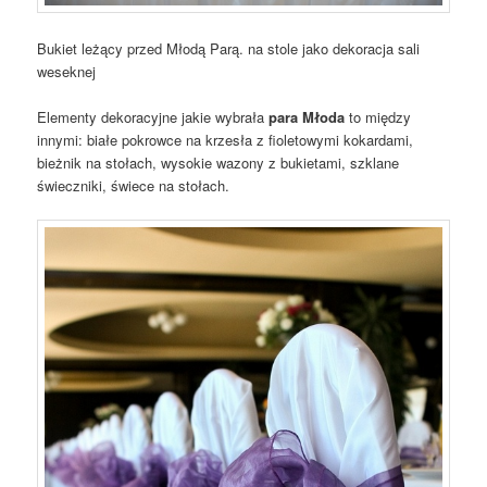
Bukiet leżący przed Młodą Parą. na stole jako dekoracja sali
weseknej
Elementy dekoracyjne jakie wybrała
para Młoda
to między
innymi: białe pokrowce na krzesła z fioletowymi kokardami,
bieżnik na stołach, wysokie wazony z bukietami, szklane
świeczniki, świece na stołach.