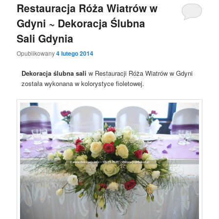
Restauracja Róża Wiatrów w
Gdyni ~ Dekoracja Ślubna
Sali Gdynia
Opublikowany
4 lutego 2014
Dekoracja ślubna sali
w Restauracji Róża Wiatrów w Gdyni
została wykonana w kolorystyce fioletowej.