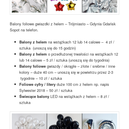
Balony foliowe gwiazdki z helem – Trójmiasto – Gdynia Gdańsk
Sopot na telefon.
Balony z helem
na wstążkach 12 lub 14 calowe – 4 zł /
sztuka (unoszą się do 15 godzin)
Balony z helem
o przedłużonej trwałości na wstążkach 12
lub 14 calowe – 5 zł / sztuka (unoszą się do tygodnia)
Balony foliowe
gwiazdy / okrągłe – złote / srebrne / inne
kolory – duże 40 cm – unoszą się w powietrzu przez 2-3
tygodnie – 10 zł / sztuka
Foliowe cyfry / litery
duże 100 cm z helem np. napis
Sylwester 2018 – 50 zł / sztuka
Świecące balony
LED na wstążkach z helem – 8 zł /
sztuka