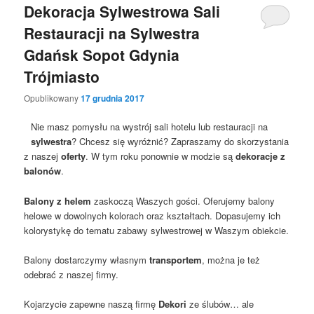
Dekoracja Sylwestrowa Sali
Restauracji na Sylwestra
Gdańsk Sopot Gdynia
Trójmiasto
Opublikowany
17 grudnia 2017
Nie masz pomysłu na wystrój sali hotelu lub restauracji na
sylwestra
? Chcesz się wyróżnić? Zapraszamy do skorzystania
z naszej
oferty
. W tym roku ponownie w modzie są
dekoracje z
balonów
.
Balony z helem
zaskoczą Waszych gości. Oferujemy balony
helowe w dowolnych kolorach oraz kształtach. Dopasujemy ich
kolorystykę do tematu zabawy sylwestrowej w Waszym obiekcie.
Balony dostarczymy własnym
transportem
, można je też
odebrać z naszej firmy.
Kojarzycie zapewne naszą firmę
Dekori
ze ślubów… ale