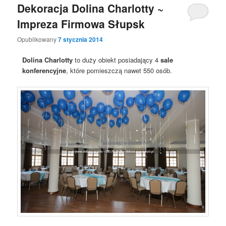
Dekoracja Dolina Charlotty ~
Impreza Firmowa Słupsk
Opublikowany
7 stycznia 2014
Dolina Charlotty
to duży obiekt posiadający 4
sale
konferencyjne
, które pomieszczą nawet 550 osób.