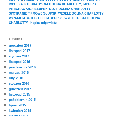
IMPREZA INTEGRACYJNA DOLINA CHARLOTTY
,
IMPREZA
INTEGRACYJNA SŁUPSK
,
SLUB DOLINA CHARLOTTY
,
SPOTKANIE FIRMOWE SŁUPSK
,
WESELE DOLINA CHARLOTTY
,
WYNAJEM BUTLI Z HELEM SŁUPSK
,
WYSTRÓJ SALI DOLINA
CHARLOTTY
|
Napisz odpowiedź
ARCHIWA
grudzień 2017
listopad 2017
styczeń 2017
listopad 2016
październik 2016
marzec 2016
luty 2016
styczeń 2016
grudzień 2015
listopad 2015
październik 2015
lipiec 2015
kwiecień 2015
marzec 2015