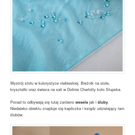
Wystrój stołu w kolorystyce niebieskiej. Bieżnik na stole,
kryształki oraz świeca na sali w Dolinie Charlotty koło Słupska.
Ponad to odbywają się tutaj zarówno
wesela
jak i
śluby
.
Niedaleko obiektu znajduje się kapliczka i ksiądz udzielający tam
ślubów.