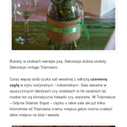
Bukiety w słoikach owinięte jutą. Dekoracja ślubna stodoły.
Dekoracje vintage Trójmiasto.
Coraz więcej osób szuka sali weselnej z odkrytą
czerwoną
cegłą
w stylu rustykalnym / industrialnym. Sale weselne w
opuszczonych fabrykach czy stodołach to hit ostatnich lat,
modne też są klimatyczne folwarki czy oranżerie. W Trójmieście
– Gdynia Gdańsk Sopot – ciężko o takie sale ale już kilka
kilometrów od Trójmiasta znamy miejsca gdzie można znaleźć
takie miejsce na ślub i wesele.