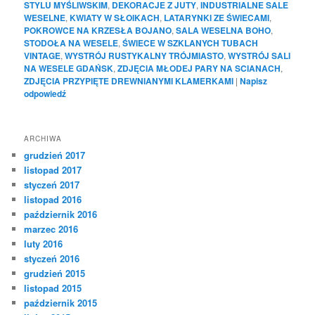
STYLU MYŚLIWSKIM
,
DEKORACJE Z JUTY
,
INDUSTRIALNE SALE
WESELNE
,
KWIATY W SŁOIKACH
,
LATARYNKI ZE ŚWIECAMI
,
POKROWCE NA KRZESŁA BOJANO
,
SALA WESELNA BOHO
,
STODOŁA NA WESELE
,
ŚWIECE W SZKLANYCH TUBACH
VINTAGE
,
WYSTRÓJ RUSTYKALNY TRÓJMIASTO
,
WYSTRÓJ SALI
NA WESELE GDAŃSK
,
ZDJĘCIA MŁODEJ PARY NA SCIANACH
,
ZDJĘCIA PRZYPIĘTE DREWNIANYMI KLAMERKAMI
|
Napisz
odpowiedź
ARCHIWA
grudzień 2017
listopad 2017
styczeń 2017
listopad 2016
październik 2016
marzec 2016
luty 2016
styczeń 2016
grudzień 2015
listopad 2015
październik 2015