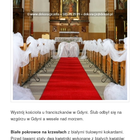
Wystrój kościoła u franciszkanów w Gdyni. Ślub odbył się na
wzgórzu w Gdyni a wesele nad morzem.
Białe pokrowce na krzesłach
z białymi tiulowymi kokardami.
Przed ławami stały dwa kwietniki wykonane z białych kwiatów: