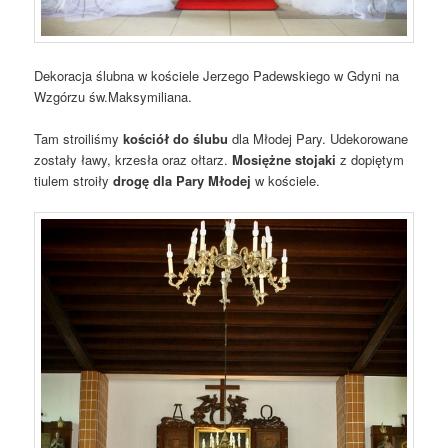
Dekoracja ślubna w kościele Jerzego Padewskiego w Gdyni na
Wzgórzu św.Maksymiliana.
Tam stroiliśmy
kościół do ślubu
dla Młodej Pary. Udekorowane
zostały ławy, krzesła oraz ołtarz.
Mosiężne stojaki
z dopiętym
tiulem stroiły
drogę dla Pary Młodej
w kościele.