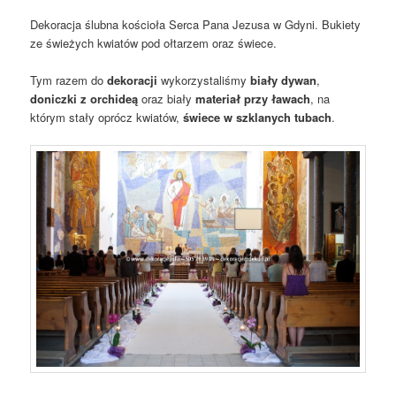
Dekoracja ślubna kościoła Serca Pana Jezusa w Gdyni. Bukiety
ze świeżych kwiatów pod ołtarzem oraz świece.
Tym razem do
dekoracji
wykorzystaliśmy
biały dywan
,
doniczki z orchideą
oraz biały
materiał przy ławach
, na
którym stały oprócz kwiatów,
świece w szklanych tubach
.