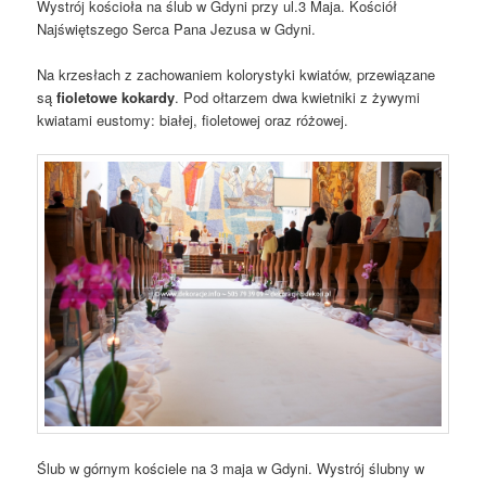
Wystrój kościoła na ślub w Gdyni przy ul.3 Maja. Kościół
Najświętszego Serca Pana Jezusa w Gdyni.
Na krzesłach z zachowaniem kolorystyki kwiatów, przewiązane
są
fioletowe kokardy
. Pod ołtarzem dwa kwietniki z żywymi
kwiatami eustomy: białej, fioletowej oraz różowej.
Ślub w górnym kościele na 3 maja w Gdyni. Wystrój ślubny w