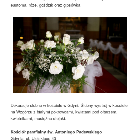
eustoma, róże, goździk oraz gipsówka.
Dekoracje ślubne w kościele w Gdyni. Ślubny wystrój w kościele
na Wzgórzu z białymi pokrowcami, kwiatami pod ołtarzem,
kwietnikami, mosiężne stojaki.
Kościół parafialny św. Antoniego Padewskiego
Gdynia, ul. Ujejskiego 40