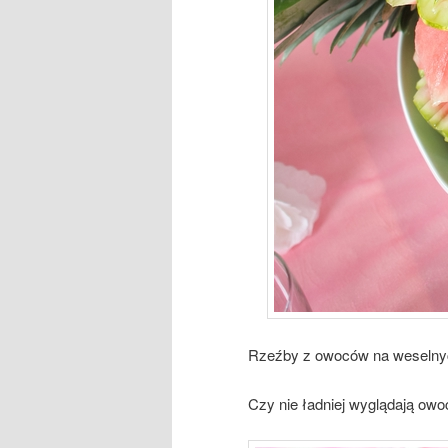
Rzeźby z owoców na weselnych
Czy nie ładniej wyglądają owo