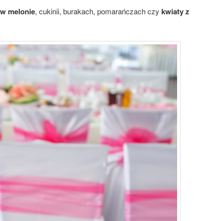
 w melonie
, cukinii, burakach, pomarańczach czy
kwiaty z