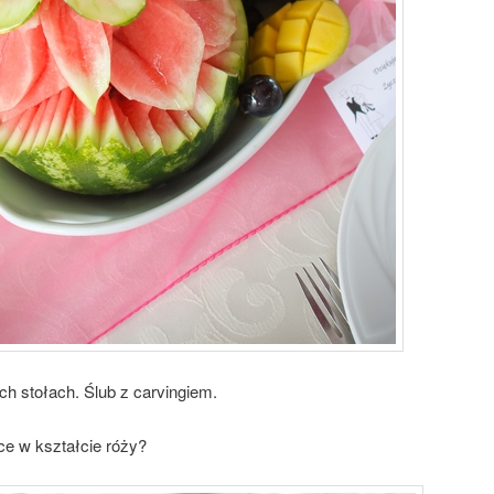
 stołach. Ślub z carvingiem.
ce w kształcie róży?