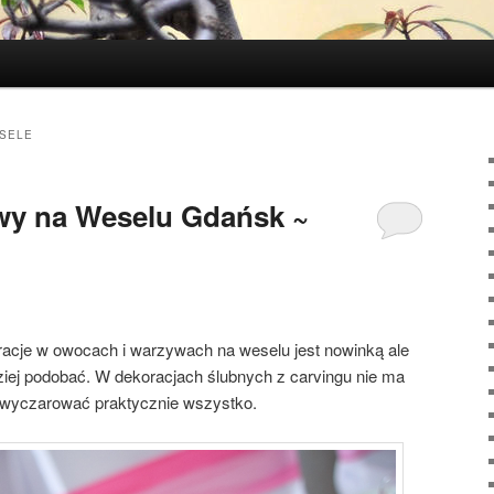
SELE
y na Weselu Gdańsk ~
acje w owocach i warzywach na weselu jest nowinką ale
iej podobać. W dekoracjach ślubnych z carvingu nie ma
wyczarować praktycznie wszystko.