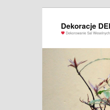
Dekoracje D
Dekorowanie Sal Weselnych 