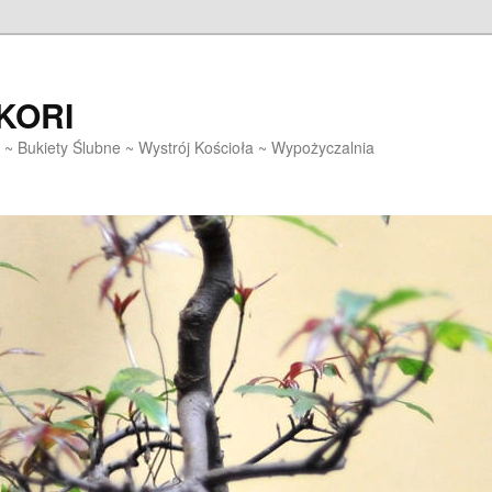
EKORI
~ Bukiety Ślubne ~ Wystrój Kościoła ~ Wypożyczalnia