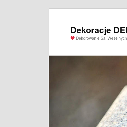
Dekoracje D
Dekorowanie Sal Weselnych 