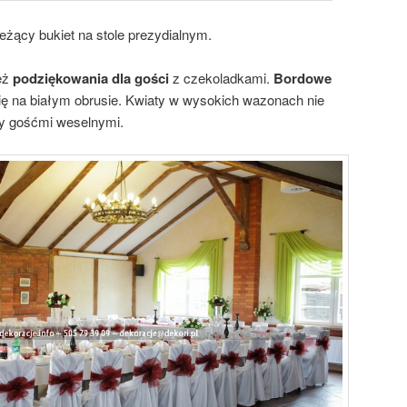
eżący bukiet na stole prezydialnym.
ież
podziękowania dla gości
z czekoladkami.
Bordowe
ę na białym obrusie. Kwiaty w wysokich wazonach nie
zy gośćmi weselnymi.