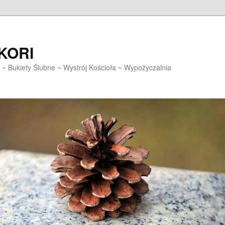
EKORI
~ Bukiety Ślubne ~ Wystrój Kościoła ~ Wypożyczalnia