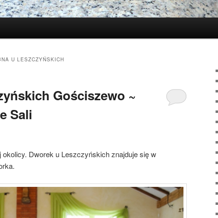
NA U LESZCZYŃSKICH
zyńskich Gościszewo ~
e Sali
 okolicy. Dworek u Leszczyńskich znajduje się w
orka.