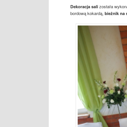
Dekoracja sali
została wykona
bordową kokardą,
bieżnik na 