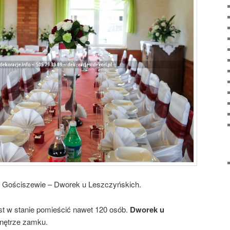
w Gościszewie – Dworek u Leszczyńskich.
st w stanie pomieścić nawet 120 osób.
Dworek u
nętrze zamku.