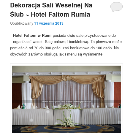
Dekoracja Sali Weselnej Na
Ślub ~ Hotel Faltom Rumia
Opublikowany
11 września 2013
Hotel Faltom w Rumi
posiada dwie sale przystosowane do
organizacji wesel. Salę balową i bankietową. Ta pierwsza może
pomieścić od 70 do 300 gości zaś bankietowa do 100 osób. Na
obydwóch zarówno obsługa jak i menu są wyśmienite.