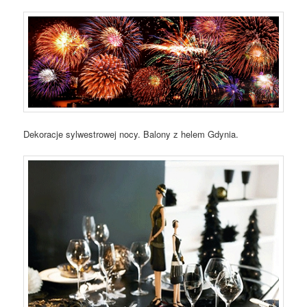
Dekoracje sylwestrowej nocy. Balony z helem Gdynia.