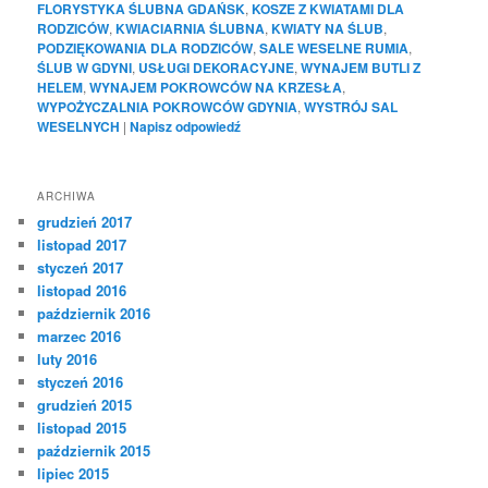
FLORYSTYKA ŚLUBNA GDAŃSK
,
KOSZE Z KWIATAMI DLA
RODZICÓW
,
KWIACIARNIA ŚLUBNA
,
KWIATY NA ŚLUB
,
PODZIĘKOWANIA DLA RODZICÓW
,
SALE WESELNE RUMIA
,
ŚLUB W GDYNI
,
USŁUGI DEKORACYJNE
,
WYNAJEM BUTLI Z
HELEM
,
WYNAJEM POKROWCÓW NA KRZESŁA
,
WYPOŻYCZALNIA POKROWCÓW GDYNIA
,
WYSTRÓJ SAL
WESELNYCH
|
Napisz odpowiedź
ARCHIWA
grudzień 2017
listopad 2017
styczeń 2017
listopad 2016
październik 2016
marzec 2016
luty 2016
styczeń 2016
grudzień 2015
listopad 2015
październik 2015
lipiec 2015