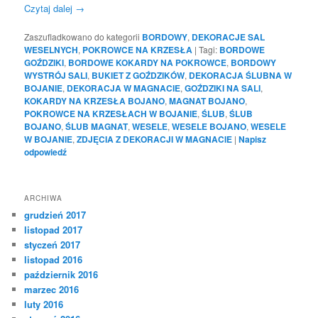
Czytaj dalej
→
Zaszufladkowano do kategorii
BORDOWY
,
DEKORACJE SAL
WESELNYCH
,
POKROWCE NA KRZESŁA
|
Tagi:
BORDOWE
GOŹDZIKI
,
BORDOWE KOKARDY NA POKROWCE
,
BORDOWY
WYSTRÓJ SALI
,
BUKIET Z GOŹDZIKÓW
,
DEKORACJA ŚLUBNA W
BOJANIE
,
DEKORACJA W MAGNACIE
,
GOŹDZIKI NA SALI
,
KOKARDY NA KRZESŁA BOJANO
,
MAGNAT BOJANO
,
POKROWCE NA KRZESŁACH W BOJANIE
,
ŚLUB
,
ŚLUB
BOJANO
,
ŚLUB MAGNAT
,
WESELE
,
WESELE BOJANO
,
WESELE
W BOJANIE
,
ZDJĘCIA Z DEKORACJI W MAGNACIE
|
Napisz
odpowiedź
ARCHIWA
grudzień 2017
listopad 2017
styczeń 2017
listopad 2016
październik 2016
marzec 2016
luty 2016