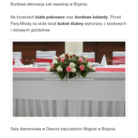
Bordowa dekoracja sali weselnej w Bojanie.
Na krzesłach
białe pokrowce
oraz
bordowe kokardy
. Przed
Parą Młodą na stole leżał
bukiet ślubny
wykonany z bordowych
i różowych goździków.
Sala diamentowa w Dworze kaszubskim Magnat w Bojanie.