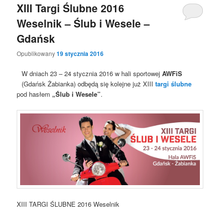
XIII Targi Ślubne 2016
Weselnik – Ślub i Wesele –
Gdańsk
Opublikowany
19 stycznia 2016
W dniach 23 – 24 stycznia 2016 w hali sportowej
AWFiS
(Gdańsk Żabianka) odbędą się kolejne już XIII
targi ślubne
pod hasłem
„Ślub i Wesele”
.
XIII TARGI ŚLUBNE 2016 Weselnik