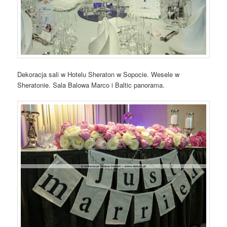
Dekoracja sali w Hotelu Sheraton w Sopocie. Wesele w
Sheratonie. Sala Balowa Marco i Baltic panorama.