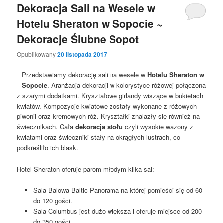
Dekoracja Sali na Wesele w
Hotelu Sheraton w Sopocie ~
Dekoracje Ślubne Sopot
Opublikowany
20 listopada 2017
Przedstawiamy dekorację sali na wesele w
Hotelu Sheraton w
Sopocie
. Aranżacja dekoracji w kolorystyce różowej połączona
z szarymi dodatkami. Kryształowe girlandy wiszące w bukietach
kwiatów. Kompozycje kwiatowe zostały wykonane z różowych
piwonii oraz kremowych róż. Kryształki znalazły się również na
świecznikach. Cała
dekoracja stołu
czyli wysokie wazony z
kwiatami oraz świeczniki stały na okrągłych lustrach, co
podkreśliło ich blask.
Hotel Sheraton oferuje parom młodym kilka sal:
Sala Balowa Baltic Panorama na której pomieści się od 60
do 120 gości.
Sala Columbus jest dużo większa i oferuje miejsce od 200
do 350 gości.