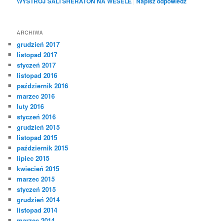
WYSTRÓJ SALI SHERATON NA WESELE
|
Napisz odpowiedź
ARCHIWA
grudzień 2017
listopad 2017
styczeń 2017
listopad 2016
październik 2016
marzec 2016
luty 2016
styczeń 2016
grudzień 2015
listopad 2015
październik 2015
lipiec 2015
kwiecień 2015
marzec 2015
styczeń 2015
grudzień 2014
listopad 2014
marzec 2014