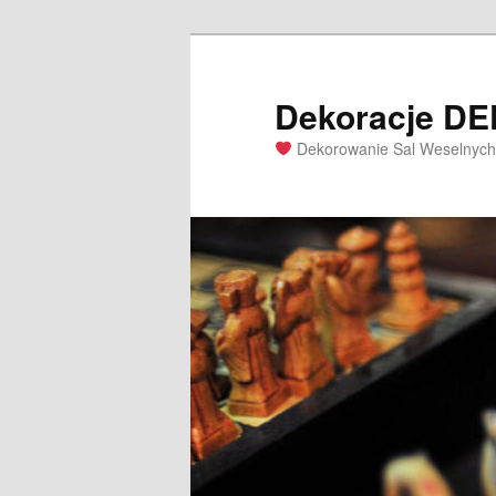
Dekoracje D
Dekorowanie Sal Weselnych 