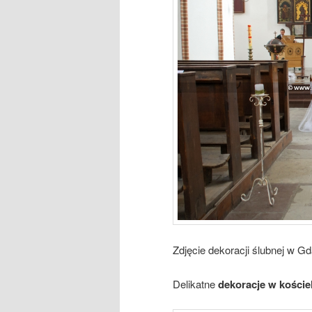
Zdjęcie dekoracji ślubnej w G
Delikatne
dekoracje w koście