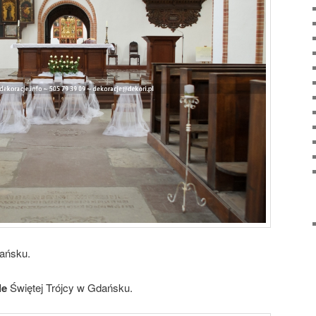
dańsku.
le
Świętej Trójcy w Gdańsku.