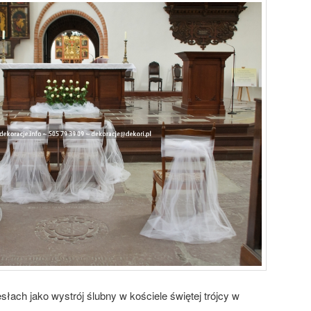
słach jako wystrój ślubny w kościele świętej trójcy w