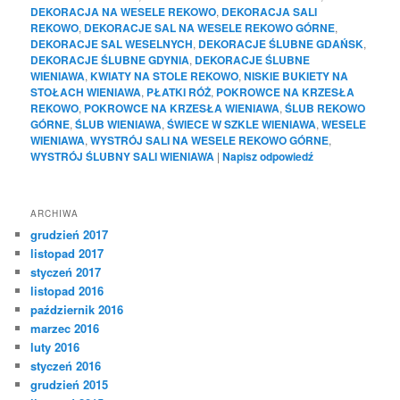
DEKORACJA NA WESELE REKOWO
,
DEKORACJA SALI
REKOWO
,
DEKORACJE SAL NA WESELE REKOWO GÓRNE
,
DEKORACJE SAL WESELNYCH
,
DEKORACJE ŚLUBNE GDAŃSK
,
DEKORACJE ŚLUBNE GDYNIA
,
DEKORACJE ŚLUBNE
WIENIAWA
,
KWIATY NA STOLE REKOWO
,
NISKIE BUKIETY NA
STOŁACH WIENIAWA
,
PŁATKI RÓŻ
,
POKROWCE NA KRZESŁA
REKOWO
,
POKROWCE NA KRZESŁA WIENIAWA
,
ŚLUB REKOWO
GÓRNE
,
ŚLUB WIENIAWA
,
ŚWIECE W SZKLE WIENIAWA
,
WESELE
WIENIAWA
,
WYSTRÓJ SALI NA WESELE REKOWO GÓRNE
,
WYSTRÓJ ŚLUBNY SALI WIENIAWA
|
Napisz odpowiedź
ARCHIWA
grudzień 2017
listopad 2017
styczeń 2017
listopad 2016
październik 2016
marzec 2016
luty 2016
styczeń 2016
grudzień 2015