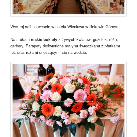
Wystrój sali na wesele w hotelu Wieniawa w Rekowie Górnym.
Na stołach
niskie bukiety
z żywych kwiatów: goździk, róża,
gerbery. Parapety doświetlone małymi świeczkami z płatkami
róż oraz różami unoszącymi się na wodzie.