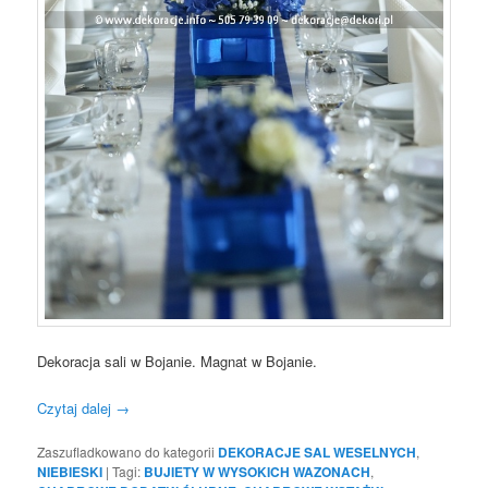
Dekoracja sali w Bojanie. Magnat w Bojanie.
Czytaj dalej
→
Zaszufladkowano do kategorii
DEKORACJE SAL WESELNYCH
,
NIEBIESKI
|
Tagi:
BUJIETY W WYSOKICH WAZONACH
,