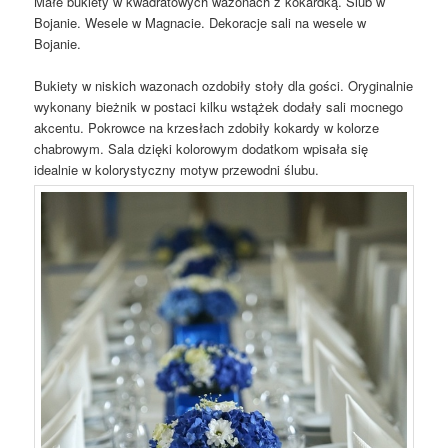
Małe bukiety w kwadratowych wazonach z kokardką. Ślub w
Bojanie. Wesele w Magnacie. Dekoracje sali na wesele w
Bojanie.
Bukiety w niskich wazonach ozdobiły stoły dla gości. Oryginalnie
wykonany bieżnik w postaci kilku wstążek dodały sali mocnego
akcentu. Pokrowce na krzesłach zdobiły kokardy w kolorze
chabrowym. Sala dzięki kolorowym dodatkom wpisała się
idealnie w kolorystyczny motyw przewodni ślubu.