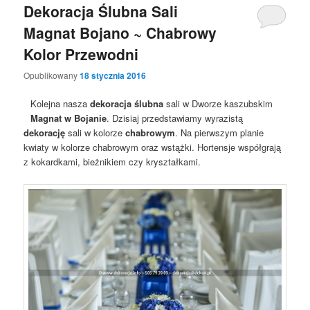
Dekoracja Ślubna Sali
Magnat Bojano ~ Chabrowy
Kolor Przewodni
Opublikowany
18 stycznia 2016
Kolejna nasza
dekoracja ślubna
sali w Dworze kaszubskim
Magnat w Bojanie
. Dzisiaj przedstawiamy wyrazistą
dekorację
sali w kolorze
chabrowym
. Na pierwszym planie
kwiaty w kolorze chabrowym oraz wstążki. Hortensje współgrają
z kokardkami, bieżnikiem czy kryształkami.