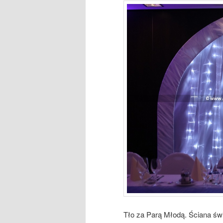
Tło za Parą Młodą. Ściana św