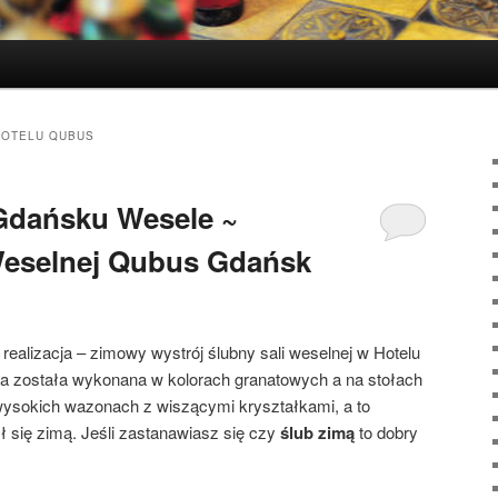
HOTELU QUBUS
Gdańsku Wesele ~
Weselnej Qubus Gdańsk
realizacja – zimowy wystrój ślubny sali weselnej w Hotelu
 została wykonana w kolorach granatowych a na stołach
ysokich wazonach z wiszącymi kryształkami, a to
ł się zimą. Jeśli zastanawiasz się czy
ślub zimą
to dobry