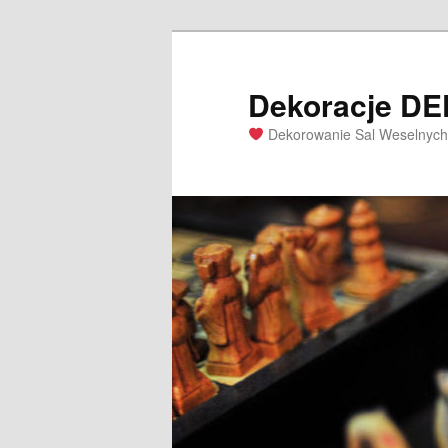
Dekoracje D
Dekorowanie Sal Weselnych 