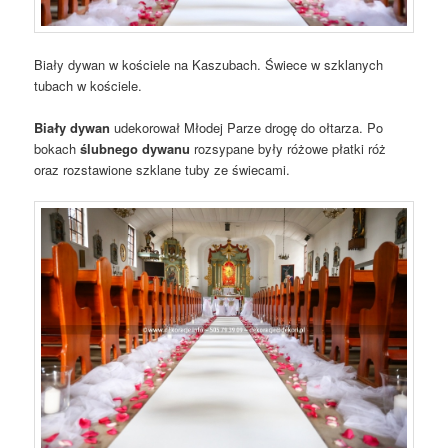
Biały dywan w kościele na Kaszubach. Świece w szklanych
tubach w kościele.
Biały dywan
udekorował Młodej Parze drogę do ołtarza. Po
bokach
ślubnego dywanu
rozsypane były różowe płatki róż
oraz rozstawione szklane tuby ze świecami.