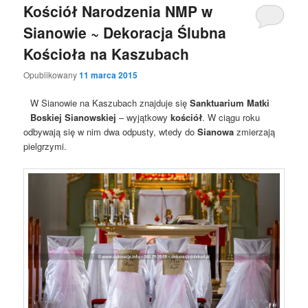
Kościół Narodzenia NMP w
Sianowie ~ Dekoracja Ślubna
Kościoła na Kaszubach
Opublikowany
11 marca 2015
W Sianowie na Kaszubach znajduje się
Sanktuarium Matki
Boskiej Sianowskiej
– wyjątkowy
kościół
. W ciągu roku
odbywają się w nim dwa odpusty, wtedy do
Sianowa
zmierzają
pielgrzymi.