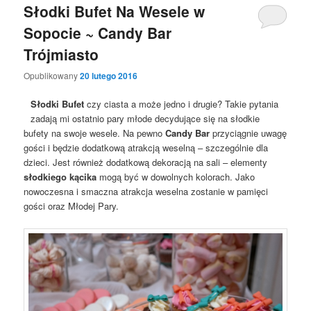
Słodki Bufet Na Wesele w
Sopocie ~ Candy Bar
Trójmiasto
Opublikowany
20 lutego 2016
Słodki Bufet
czy ciasta a może jedno i drugie? Takie pytania
zadają mi ostatnio pary młode decydujące się na słodkie
bufety na swoje wesele. Na pewno
Candy Bar
przyciągnie uwagę
gości i będzie dodatkową atrakcją weselną – szczególnie dla
dzieci. Jest również dodatkową dekoracją na sali – elementy
słodkiego kącika
mogą być w dowolnych kolorach. Jako
nowoczesna i smaczna atrakcja weselna zostanie w pamięci
gości oraz Młodej Pary.