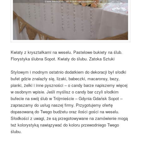
Kwiaty z kryształkami na weselu. Pastelowe bukiety na ślub.
Florystyka ślubna Sopot. Kwiaty do ślubu. Zatoka Sztuki
Stylowym i modnym ostatnio dodatkiem do dekoracji był słodki
bufet gdzie znalazły się, lizaki, babeczki, macaronsy, bezy,
pianki, żelki i inne pyszności – o candy barze napiszemy więcej
w osobnym wpisie. Jeśli myślisz o candy bar czyli słodkim
bufecie na swój ślub w Trójmieście – Gdynia Gdańsk Sopot –
zapraszamy do usług naszej firmy. Przygotujemy ofertę
dopasowaną do Twego budżetu oraz ilości gości na weselu.
Słodkości z uwagi, że są przegotowywane na zamówienie mogą
też kolorystyką nawiązywać do koloru przewodniego Twego
ślubu.