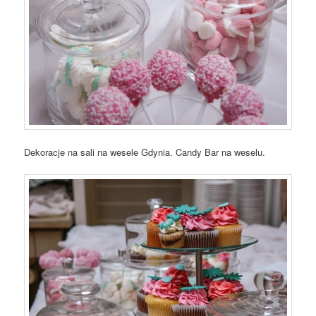
Dekoracje na sali na wesele Gdynia. Candy Bar na weselu.