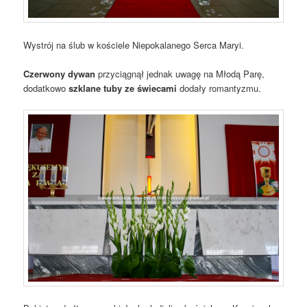
Wystrój na ślub w kościele Niepokalanego Serca Maryi.
Czerwony dywan
przyciągnął jednak uwagę na Młodą Parę,
dodatkowo
szklane tuby ze świecami
dodały romantyzmu.