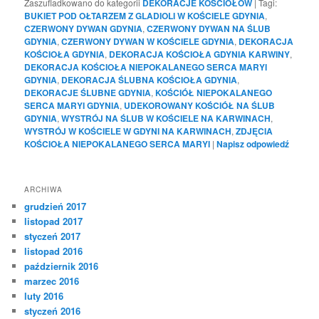
Zaszufladkowano do kategorii
DEKORACJE KOŚCIOŁÓW
|
Tagi:
BUKIET POD OŁTARZEM Z GLADIOLI W KOŚCIELE GDYNIA
,
CZERWONY DYWAN GDYNIA
,
CZERWONY DYWAN NA ŚLUB
GDYNIA
,
CZERWONY DYWAN W KOŚCIELE GDYNIA
,
DEKORACJA
KOŚCIOŁA GDYNIA
,
DEKORACJA KOŚCIOŁA GDYNIA KARWINY
,
DEKORACJA KOŚCIOŁA NIEPOKALANEGO SERCA MARYI
GDYNIA
,
DEKORACJA ŚLUBNA KOŚCIOŁA GDYNIA
,
DEKORACJE ŚLUBNE GDYNIA
,
KOŚCIÓŁ NIEPOKALANEGO
SERCA MARYI GDYNIA
,
UDEKOROWANY KOŚCIÓŁ NA ŚLUB
GDYNIA
,
WYSTRÓJ NA ŚLUB W KOŚCIELE NA KARWINACH
,
WYSTRÓJ W KOŚCIELE W GDYNI NA KARWINACH
,
ZDJĘCIA
KOŚCIOŁA NIEPOKALANEGO SERCA MARYI
|
Napisz odpowiedź
ARCHIWA
grudzień 2017
listopad 2017
styczeń 2017
listopad 2016
październik 2016
marzec 2016
luty 2016
styczeń 2016