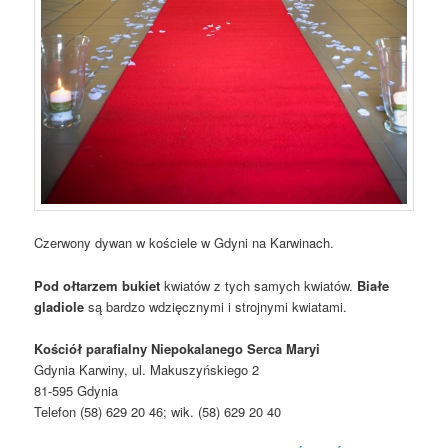
Czerwony dywan w kościele w Gdyni na Karwinach.
Pod ołtarzem bukiet
kwiatów z tych samych kwiatów.
Białe
gladiole
są bardzo wdzięcznymi i strojnymi kwiatami.
Kościół parafialny Niepokalanego Serca Maryi
Gdynia Karwiny, ul. Makuszyńskiego 2
81-595 Gdynia
Telefon (58) 629 20 46; wik. (58) 629 20 40