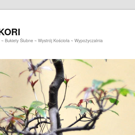
EKORI
~ Bukiety Ślubne ~ Wystrój Kościoła ~ Wypożyczalnia