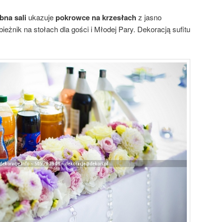
bna sali
ukazuje
pokrowce na krzesłach
z jasno
bieżnik na stołach dla gości i Młodej Pary. Dekoracją sufitu