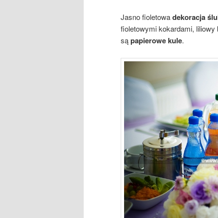
Jasno fioletowa
dekoracja ślu
fioletowymi kokardami, liliowy 
są
papierowe kule
.