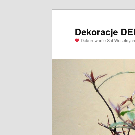
Dekoracje D
Dekorowanie Sal Weselnych 