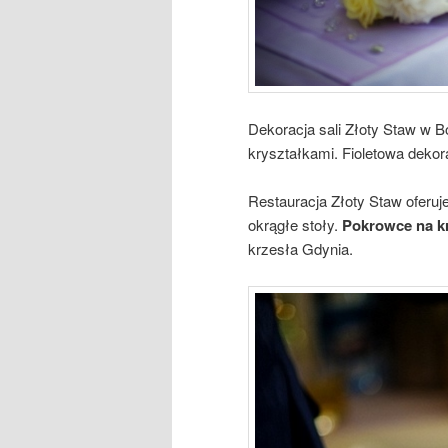
Dekoracja sali Złoty Staw w B
kryształkami. Fioletowa dekora
Restauracja Złoty Staw oferu
okrągłe stoły.
Pokrowce na k
krzesła Gdynia.