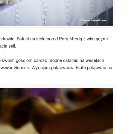
orkowie. Bukiet na stole przed Parą Młodą z wiszącymi
cja sali.
je swoim gościom bardzo modne ostatnio na weselach
rzesła
Gdańsk. Wynajem pokrowców. Białe pokrowce na