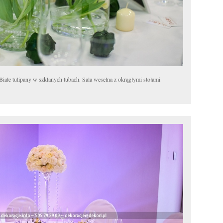
 Białe tulipany w szklanych tubach. Sala weselna z okrągłymi stołami