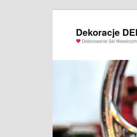
Dekoracje D
Dekorowanie Sal Weselnych 