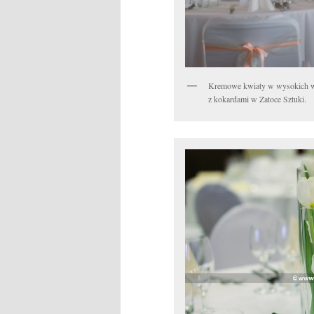
Kremowe kwiaty w wysokich waz
z kokardami w Zatoce Sztuki.