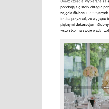
Coraz częściej wybierane są
podobają się stoły okrągłe po
zdjęcia ślubne
z tamtejszych 
trzeba przyznać, że wygląda t
pięknymi
dekoracjami ślubn
wszystko ma swoje wady i zal