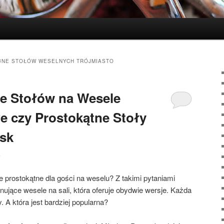
BNE STOŁÓW WESELNYCH TRÓJMIASTO
ne Stołów na Wesele
e czy Prostokątne Stoły
sk
5
e prostokątne dla gości na weselu? Z takimi pytaniami
nujące wesele na sali, która oferuje obydwie wersje. Każda
. A która jest bardziej popularna?