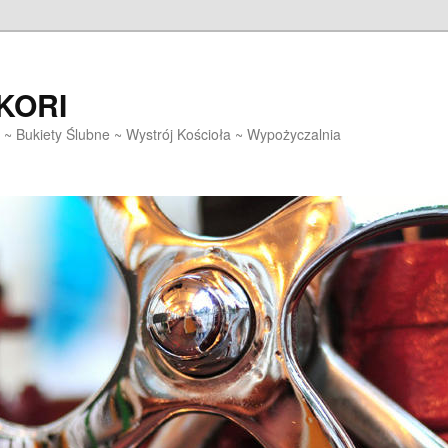
EKORI
~ Bukiety Ślubne ~ Wystrój Kościoła ~ Wypożyczalnia