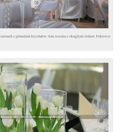
onach z girlandami kryształów. Sala weselna z okrągłymi stołami. Pokrowce