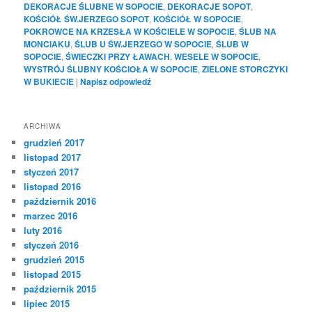
DEKORACJE ŚLUBNE W SOPOCIE
,
DEKORACJE SOPOT
,
KOŚCIÓŁ ŚW.JERZEGO SOPOT
,
KOŚCIÓŁ W SOPOCIE
,
POKROWCE NA KRZESŁA W KOŚCIELE W SOPOCIE
,
ŚLUB NA
MONCIAKU
,
ŚLUB U ŚW.JERZEGO W SOPOCIE
,
ŚLUB W
SOPOCIE
,
ŚWIECZKI PRZY ŁAWACH
,
WESELE W SOPOCIE
,
WYSTRÓJ ŚLUBNY KOŚCIOŁA W SOPOCIE
,
ZIELONE STORCZYKI
W BUKIECIE
|
Napisz odpowiedź
ARCHIWA
grudzień 2017
listopad 2017
styczeń 2017
listopad 2016
październik 2016
marzec 2016
luty 2016
styczeń 2016
grudzień 2015
listopad 2015
październik 2015
lipiec 2015