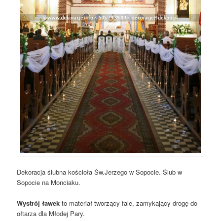
Dekoracja ślubna kościoła Św.Jerzego w Sopocie. Ślub w
Sopocie na Monciaku.
Wystrój ławek
to materiał tworzący fale, zamykający drogę do
ołtarza dla Młodej Pary.