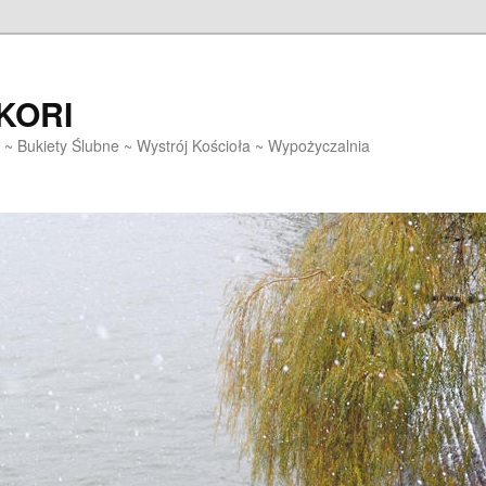
EKORI
~ Bukiety Ślubne ~ Wystrój Kościoła ~ Wypożyczalnia