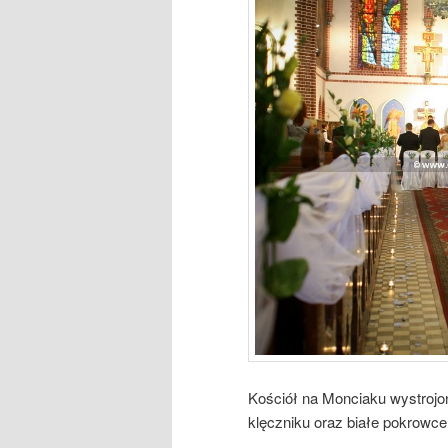
Kościół na Monciaku wystrojon
klęczniku oraz białe pokrowce