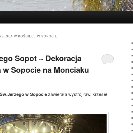
RZESŁA W KOŚCIELE W SOPOCIE
ego Sopot ~ Dekoracja
a w Sopocie na Monciaku
 Św.Jerzego w Sopocie
zawierała wystrój ław, krzeseł,