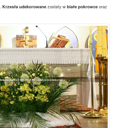
h.
Krzesła udekorowane
zostały w
białe pokrowce
oraz