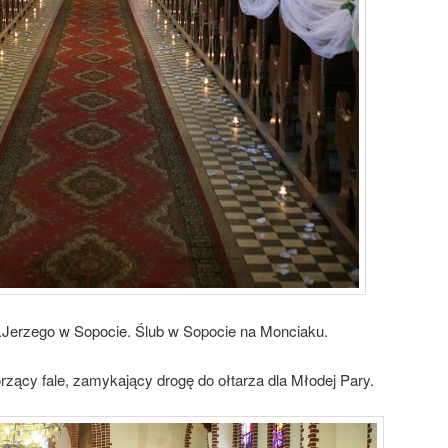
.Jerzego w Sopocie. Ślub w Sopocie na Monciaku.
orzący fale, zamykający drogę do ołtarza dla Młodej Pary.