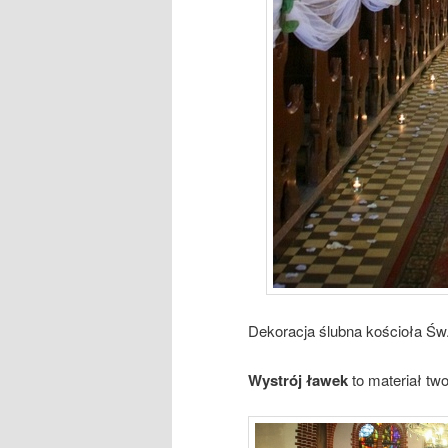
Dekoracja ślubna kościoła Św
Wystrój ławek
to materiał tw