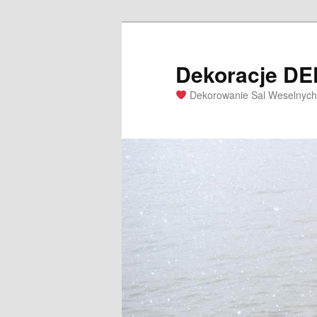
Dekoracje D
Dekorowanie Sal Weselnych 