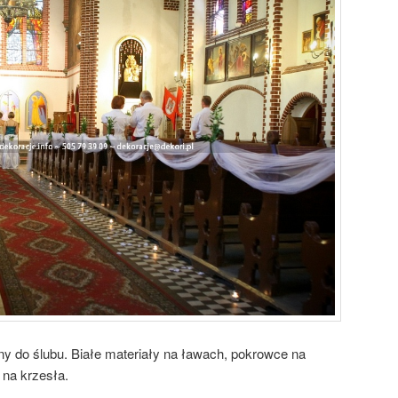
y do ślubu. Białe materiały na ławach, pokrowce na
 na krzesła.