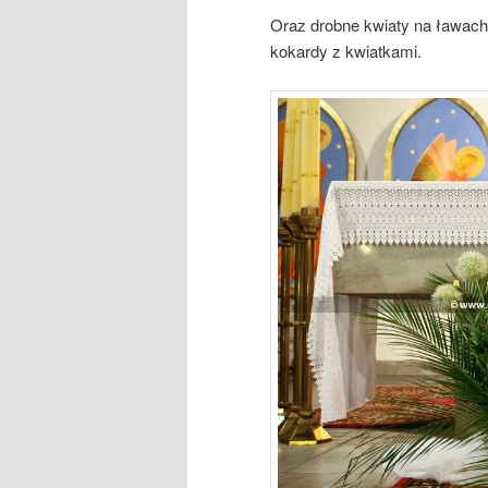
Oraz drobne kwiaty na ławac
kokardy z kwiatkami.