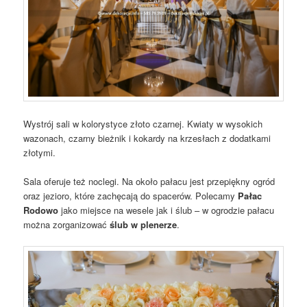
Wystrój sali w kolorystyce złoto czarnej. Kwiaty w wysokich
wazonach, czarny bieżnik i kokardy na krzesłach z dodatkami
złotymi.
Sala oferuje też noclegi. Na około pałacu jest przepiękny ogród
oraz jezioro, które zachęcają do spacerów. Polecamy
Pałac
Rodowo
jako miejsce na wesele jak i ślub – w ogrodzie pałacu
można zorganizować
ślub w plenerze
.