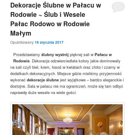
Dekoracje Ślubne w Pałacu w
Rodowie ~ Ślub i Wesele
Pałac Rodowo w Rodowie
Małym
Opublikowany
16 stycznia 2017
Przedstawiamy
ślubny wystrój
pięknej sali w
Pałacu w
Rodowie
. Dekoracja odzwierciedlała kolory jakie dominowały
na sali czyli biel, krem, łosoś w kwiatach oraz złoto i czarny w
dodatkach dekoracyjnych. Miejsce gdzie mieliśmy przyjemność
wykonać
dekoracje ślubne
jest wyjątkowe – bardzo eleganckie i
dostojne. Sala w pałacu nie ma ograniczeń, może się tam odbyć
naprawdę duże wesele na wiele gości.