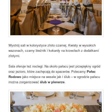
Wystrój sali w kolorystyce złoto czarnej. Kwiaty w wysokich
wazonach, czarny bieżnik i kokardy na krzesłach z dodatkami
złotymi.
Sala oferuje też noclegi. Na około pałacu jest przepiękny ogród
oraz jezioro, które zachęcają do spacerów. Polecamy
Pałac
Rodowo
jako miejsce na wesele jak i ślub – w ogrodzie pałacu
można zorganizować
ślub w plenerze
.