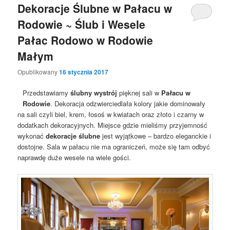
Dekoracje Ślubne w Pałacu w
Rodowie ~ Ślub i Wesele
Pałac Rodowo w Rodowie
Małym
Opublikowany
16 stycznia 2017
Przedstawiamy
ślubny wystrój
pięknej sali w
Pałacu w
Rodowie
. Dekoracja odzwierciedlała kolory jakie dominowały
na sali czyli biel, krem, łosoś w kwiatach oraz złoto i czarny w
dodatkach dekoracyjnych. Miejsce gdzie mieliśmy przyjemność
wykonać
dekoracje ślubne
jest wyjątkowe – bardzo eleganckie i
dostojne. Sala w pałacu nie ma ograniczeń, może się tam odbyć
naprawdę duże wesele na wiele gości.