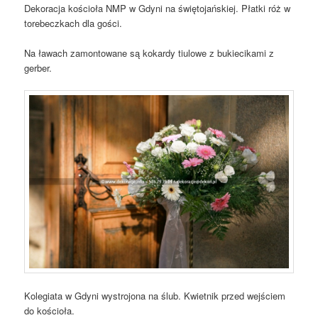
Dekoracja kościoła NMP w Gdyni na świętojańskiej. Płatki róż w
torebeczkach dla gości.
Na ławach zamontowane są kokardy tiulowe z bukiecikami z
gerber.
Kolegiata w Gdyni wystrojona na ślub. Kwietnik przed wejściem
do kościoła.