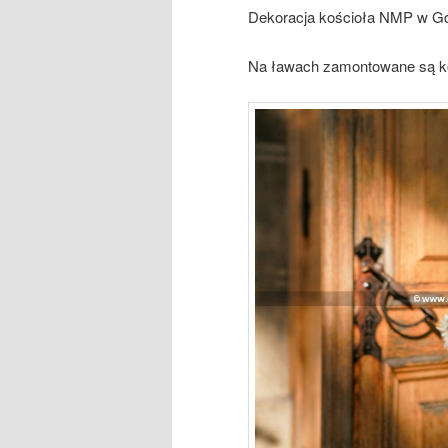
Dekoracja kościoła NMP w Gdyn
Na ławach zamontowane są kok