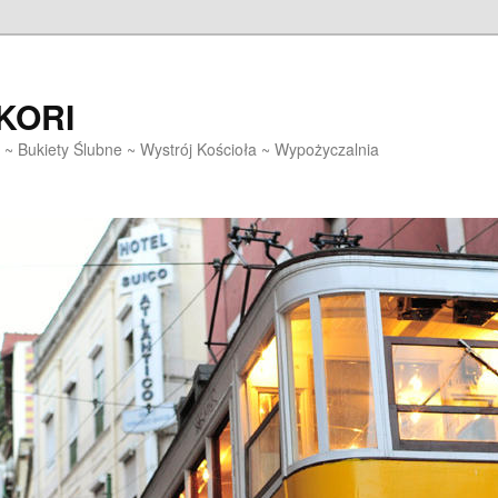
EKORI
~ Bukiety Ślubne ~ Wystrój Kościoła ~ Wypożyczalnia