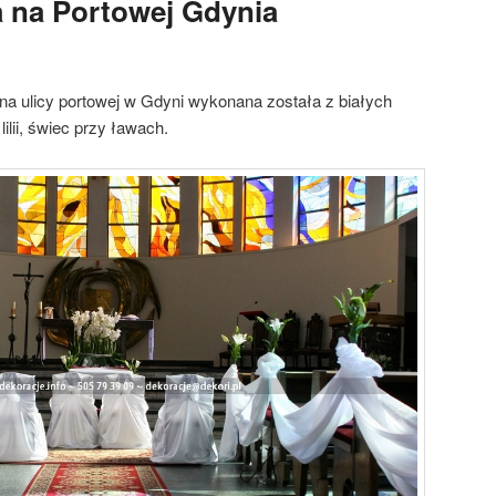
 na Portowej Gdynia
na ulicy portowej w Gdyni wykonana została z białych
ilii, świec przy ławach.