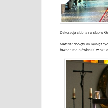
Dekoracja ślubna na ślub w Gd
Materiał dopięty do mosiężny
ławach małe świeczki w szkl