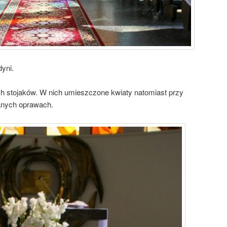
yni.
ch stojaków. W nich umieszczone kwiaty natomiast przy
anych oprawach.