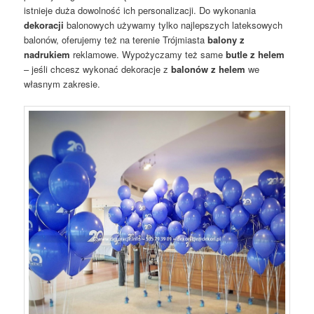
istnieje duża dowolność ich personalizacji. Do wykonania
dekoracji
balonowych używamy tylko najlepszych lateksowych
balonów, oferujemy też na terenie Trójmiasta
balony z
nadrukiem
reklamowe. Wypożyczamy też same
butle z helem
– jeśli chcesz wykonać dekoracje z
balonów z helem
we
własnym zakresie.