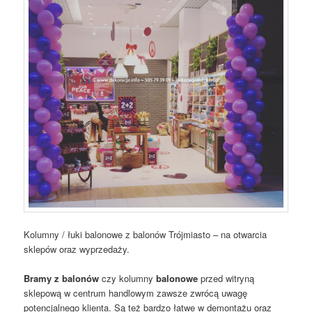
Kolumny / łuki balonowe z balonów Trójmiasto – na otwarcia
sklepów oraz wyprzedaży.
Bramy z balonów
czy kolumny
balonowe
przed witryną
sklepową w centrum handlowym zawsze zwrócą uwagę
potencjalnego klienta. Są też bardzo łatwe w demontażu oraz