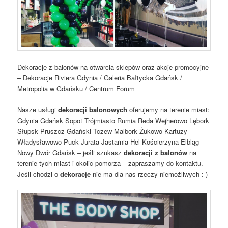
Dekoracje z balonów na otwarcia sklepów oraz akcje promocyjne
– Dekoracje Riviera Gdynia / Galeria Bałtycka Gdańsk /
Metropolia w Gdańsku / Centrum Forum
Nasze usługi
dekoracji balonowych
oferujemy na terenie miast:
Gdynia Gdańsk Sopot Trójmiasto Rumia Reda Wejherowo Lębork
Słupsk Pruszcz Gdański Tczew Malbork Żukowo Kartuzy
Władysławowo Puck Jurata Jastarnia Hel Kościerzyna Elbląg
Nowy Dwór Gdańsk – jeśli szukasz
dekoracji z balonów
na
terenie tych miast i okolic pomorza – zapraszamy do kontaktu.
Jeśli chodzi o
dekoracje
nie ma dla nas rzeczy niemożliwych :-)