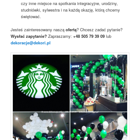
czy inne miejsce na spotkania integracyjne, urodziny,
studniówki, sylwestra i na każdą okazję, którą chcemy
świętować.
Jesteś zainteresowany naszą
ofertą
? Chcesz zadać pytanie?
Wysłać zapytanie?
Zapraszamy:
+48 505 79 39 09
lub
dekoracje@dekori.pl