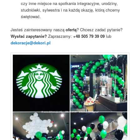
czy inne miejsce na spotkania integracyjne, urodziny,
studniówki, sylwestra i na każdą okazję, którą chcemy
świętować.
Jesteś zainteresowany naszą
ofertą
? Chcesz zadać pytanie?
Wysłać zapytanie?
Zapraszamy:
+48 505 79 39 09
lub
dekoracje@dekori.pl