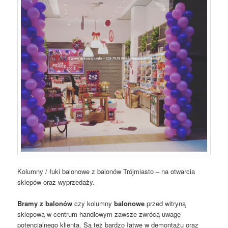
Kolumny / łuki balonowe z balonów Trójmiasto – na otwarcia
sklepów oraz wyprzedaży.
Bramy z balonów
czy kolumny
balonowe
przed witryną
sklepową w centrum handlowym zawsze zwrócą uwagę
potencjalnego klienta. Są też bardzo łatwe w demontażu oraz