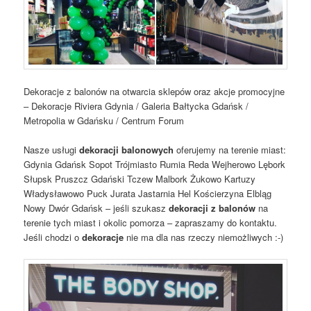
Dekoracje z balonów na otwarcia sklepów oraz akcje promocyjne
– Dekoracje Riviera Gdynia / Galeria Bałtycka Gdańsk /
Metropolia w Gdańsku / Centrum Forum
Nasze usługi
dekoracji balonowych
oferujemy na terenie miast:
Gdynia Gdańsk Sopot Trójmiasto Rumia Reda Wejherowo Lębork
Słupsk Pruszcz Gdański Tczew Malbork Żukowo Kartuzy
Władysławowo Puck Jurata Jastarnia Hel Kościerzyna Elbląg
Nowy Dwór Gdańsk – jeśli szukasz
dekoracji z balonów
na
terenie tych miast i okolic pomorza – zapraszamy do kontaktu.
Jeśli chodzi o
dekoracje
nie ma dla nas rzeczy niemożliwych :-)