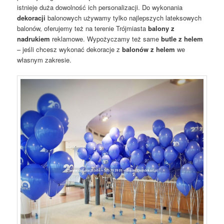
istnieje duża dowolność ich personalizacji. Do wykonania
dekoracji
balonowych używamy tylko najlepszych lateksowych
balonów, oferujemy też na terenie Trójmiasta
balony z
nadrukiem
reklamowe. Wypożyczamy też same
butle z helem
– jeśli chcesz wykonać dekoracje z
balonów z helem
we
własnym zakresie.