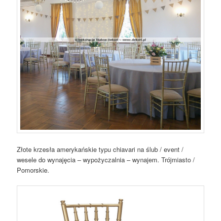
Złote krzesła amerykańskie typu chiavari na ślub / event /
wesele do wynajęcia – wypożyczalnia – wynajem. Trójmiasto /
Pomorskie.