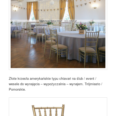
Złote krzesła amerykańskie typu chiavari na ślub / event /
wesele do wynajęcia – wypożyczalnia – wynajem. Trójmiasto /
Pomorskie.