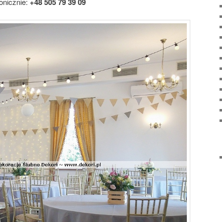
fonicznie:
+48 505 79 39 09