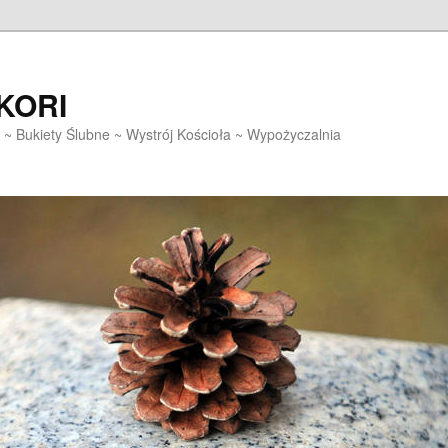
EKORI
~ Bukiety Ślubne ~ Wystrój Kościoła ~ Wypożyczalnia