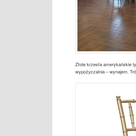
Złote krzesła amerykańskie typ
wypożyczalnia – wynajem. Tró