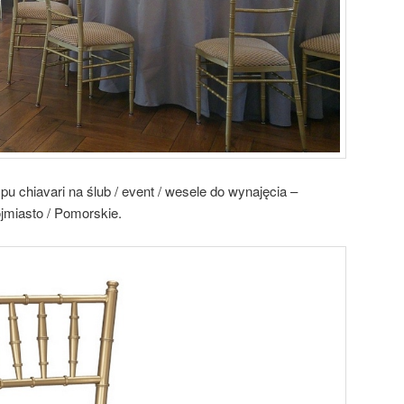
u chiavari na ślub / event / wesele do wynajęcia –
jmiasto / Pomorskie.