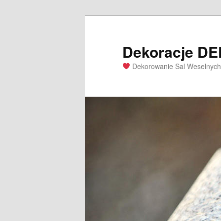
Dekoracje D
Dekorowanie Sal Weselnych 